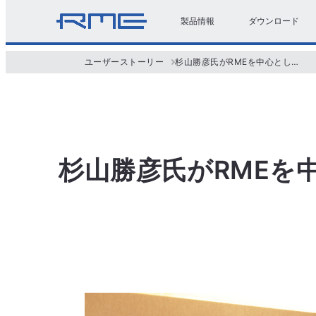
製品情報
ダウンロード
ユーザーストーリー
杉山勝彦氏がRMEを中心としたスタジオ・システムにこだわり続ける理由
杉山勝彦氏がRMEを