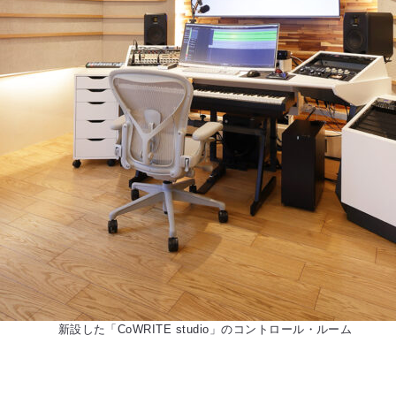
新設した「CoWRITE studio」のコントロール・ルーム