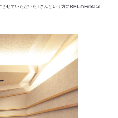
いただいたTさんという方にRMEのFireface