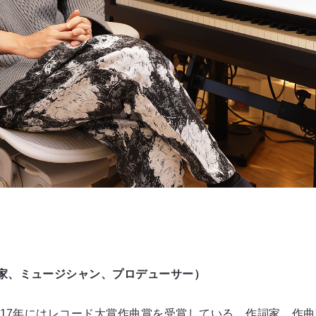
家、ミュージシャン、プロデューサー）
017年にはレコード大賞作曲賞を受賞している、作詞家、作