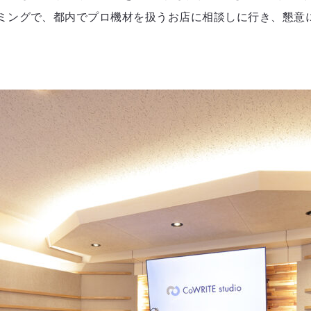
ングで、都内でプロ機材を扱うお店に相談しに行き、懇意にさせて