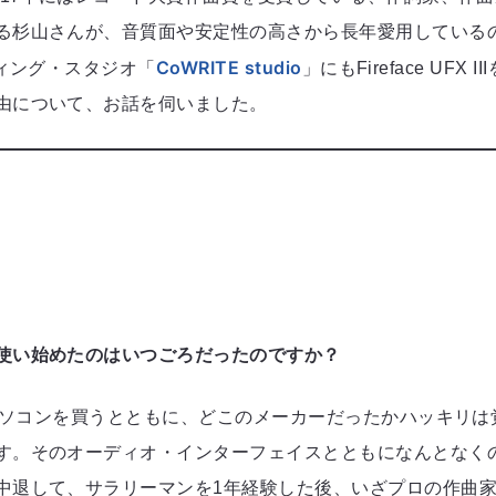
る杉山さんが、音質面や安定性の高さから長年愛用しているの
CoWRITE studio
ディング・スタジオ「
」にもFireface U
由について、お話を伺いました。
使い始めたのはいつごろだったのですか？
トパソコンを買うとともに、どこのメーカーだったかハッキリは
す。そのオーディオ・インターフェイスとともになんとなくの
中退して、サラリーマンを1年経験した後、いざプロの作曲