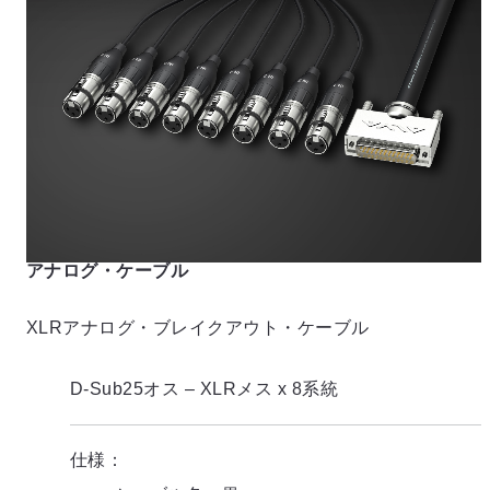
アナログ・ケーブル
XLRアナログ・ブレイクアウト・ケーブル
D-Sub25オス – XLRメス x 8系統
仕様：