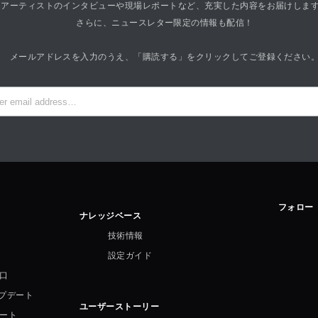
アーティストのインタビューや現場レポートなど、充実した内容をお届けしま
さらに、ニュースレター限定の情報も配信！
メールアドレスを入力のうえ、「購読する」をクリックしてご登録ください
フォロー
ナレッジベース
技術情報
設定ガイド
口
ップデート
ユーザーストーリー
ート