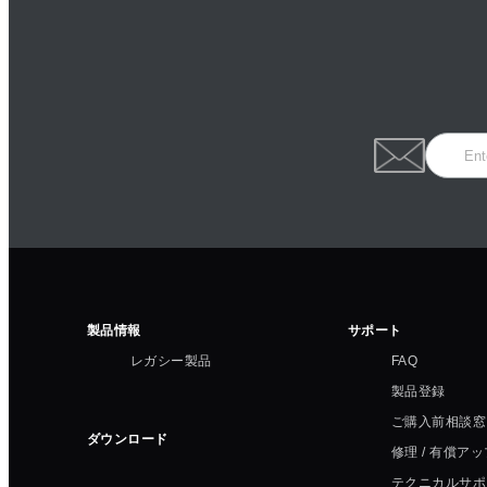
製品情報
サポート
レガシー製品
FAQ
製品登録
ご購入前相談窓
ダウンロード
修理 / 有償ア
テクニカルサポ