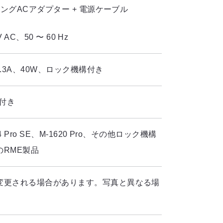
ングACアダプター + 電源ケーブル
 V AC、50 〜 60 Hz
、3.3A、40W、ロック機構付き
ク付き
2/4 Pro SE、M-1620 Pro、その他ロック機構
のRME製品
変更される場合があります。写真と異なる場