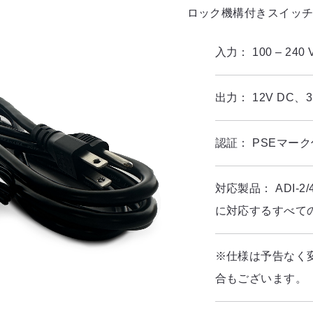
ロック機構付きスイッチ
入力：
100 – 240
出力：
12V DC
認証：
PSEマー
対応製品：
ADI-
に対応するすべて
※仕様は予告なく
合もございます。