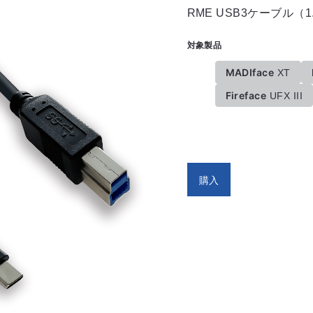
RME USB3ケーブル（1
対象製品
MADIface
XT
Fireface
UFX III
購入