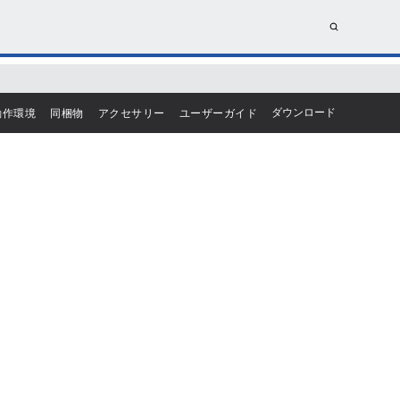
動作環境
同梱物
アクセサリー
ユーザーガイド
ダウンロード