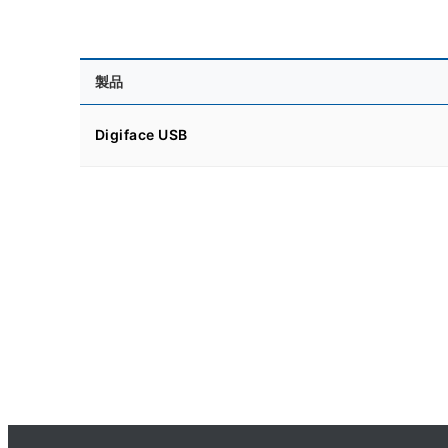
製品
Digiface USB