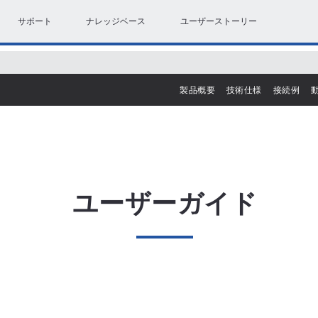
サポート
ナレッジベース
ユーザーストーリー
製品概要
技術仕様
接続例
ユーザーガイド