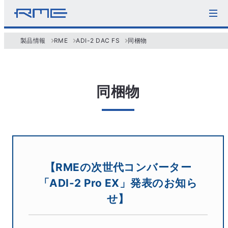
製品情報
RME
ADI-2 DAC FS
同梱物
同梱物
【RMEの次世代コンバーター
「ADI-2 Pro EX」発表のお知ら
せ】