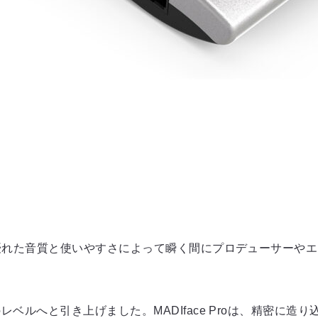
oは、その優れた音質と使いやすさによって瞬く間にプロデューサ
を次のレベルへと引き上げました。MADIface Proは、精