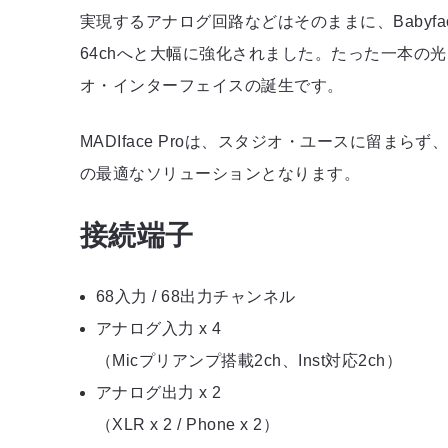
実現するアナログ回路などはそのままに、Babyfa
64chへと大幅に強化されました。たった一本の光
オ・インターフェイスの誕生です。
MADIface Proは、スタジオ・ユースに留
の最適なソリューションとなります。
接続端子
68入力 / 68出力チャンネル
アナログ入力 x 4
（Micプリアンプ搭載2ch、Inst対応2ch）
アナログ出力 x 2
（XLR x 2 / Phone x 2）