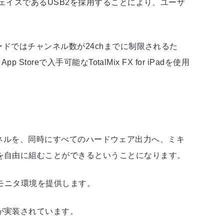
フェイスであるUSB2を採用することにより、ユーザ
ードではチャンネル数が24chまでに制限されるた
reで入手可能なTotalMix FX for iPadを使用
生チャンネルを、同時にすべてのハードウェア出力へ、ミキ
を自由に組むことができるということになります。
無きモニタ環境を提供します。
が実装されています。