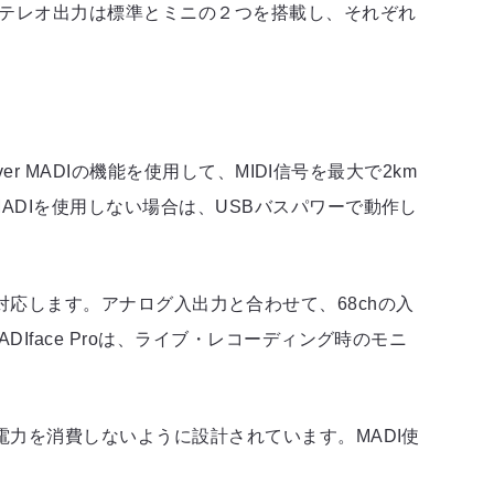
ステレオ出力は標準とミニの２つを搭載し、それぞれ
r MADIの機能を使用して、MIDI信号を最大で2km
ADIを使用しない場合は、USBバスパワーで動作し
zまで対応します。アナログ入出力と合わせて、68chの入
face Proは、ライブ・レコーディング時のモニ
電力を消費しないように設計されています。MADI使