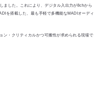
換装しました。これにより、デジタル入出力が8chから
ADIを搭載した、最も手軽で多機能なMADIオーディ
ッション・クリティカルかつ可搬性が求められる現場で