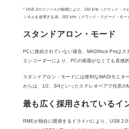
* USB 2のリソースの制限により、192 kHz（クワッド・ス
ンネルを使用する為、192 kHz（クワッド・スピード・モード
スタンドアロン・モード
PCに接続されていない場合、MADIface Pro
エンコーダーにより、PCの画面がなくても直感
スタンドアロン・モードには便利なMADIモニター
からは、1/2、3/4といったステレオペアで任意
最も広く採用されているインタ
RMEが独自に開発するドライバにより、USB 2