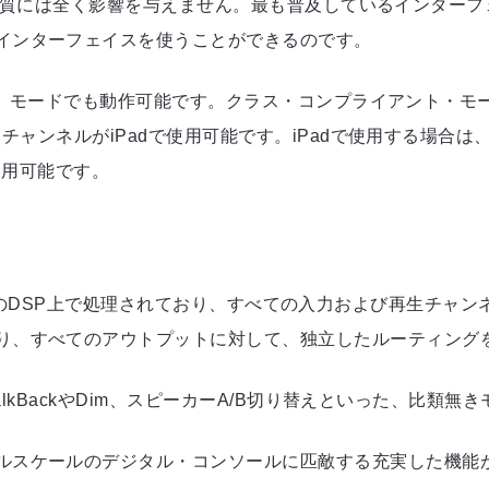
ンシーや音質には全く影響を与えません。最も普及しているインター
インターフェイスを使うことができるのです。
ト（CC）モードでも動作可能です。クラス・コンプライアント・モ
ンネルがiPadで使用可能です。iPadで使用する場合は、App Sto
を使用可能です。
e Pro本体のDSP上で処理されており、すべての入力および再
り、すべてのアウトプットに対して、独立したルーティング
、TalkBackやDim、スピーカーA/B切り替えといった、比類
ルスケールのデジタル・コンソールに匹敵する充実した機能