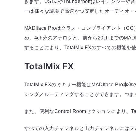
きます。USB3やThunderboltはレイテ
ーは様々な環境で高速かつ安定したオーディオ・
MADIface Proはクラス・コンプライアン
め、4ch分のアナログと、前から20chまでのMADIチャ
することにより、TotalMix FXのすべての機能
TotalMix FX
TotalMix FXのミキサー機能はMADIfac
シング／ルーティングすることができます。つま
また、便利なControl Roomセクションにより
すべての入力チャンネルと出力チャンネルにはフ