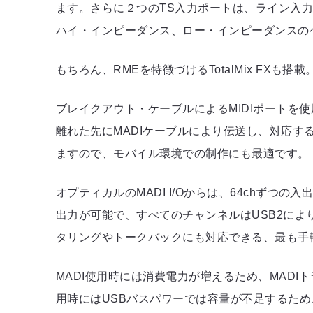
ます。さらに２つのTS入力ポートは、ライン入
ハイ・インピーダンス、ロー・インピーダンスの
もちろん、RMEを特徴づけるTotalMix FX
ブレイクアウト・ケーブルによるMIDIポートを使用す
離れた先にMADIケーブルにより伝送し、対応す
ますので、モバイル環境での制作にも最適です。
オプティカルのMADI I/Oからは、64chずつの
出力が可能で、すべてのチャンネルはUSB2により
タリングやトークバックにも対応できる、最も手
MADI使用時には消費電力が増えるため、MAD
用時にはUSBバスパワーでは容量が不足するため、M