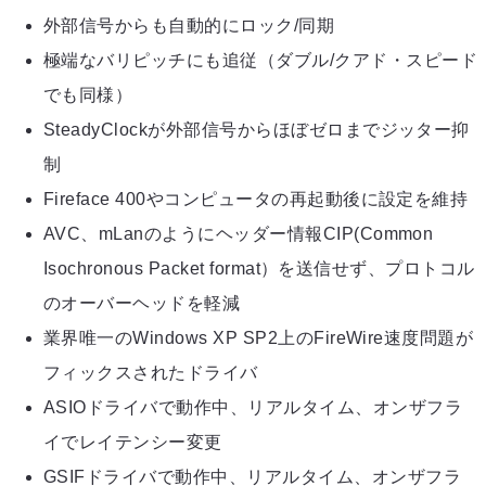
外部信号からも自動的にロック/同期
極端なバリピッチにも追従（ダブル/クアド・スピード
でも同様）
SteadyClockが外部信号からほぼゼロまでジッター抑
制
Fireface 400やコンピュータの再起動後に設定を維持
AVC、mLanのようにヘッダー情報CIP(Common
Isochronous Packet format）を送信せず、プロトコル
のオーバーヘッドを軽減
業界唯一のWindows XP SP2上のFireWire速度問題が
フィックスされたドライバ
ASIOドライバで動作中、リアルタイム、オンザフラ
イでレイテンシー変更
GSIFドライバで動作中、リアルタイム、オンザフラ