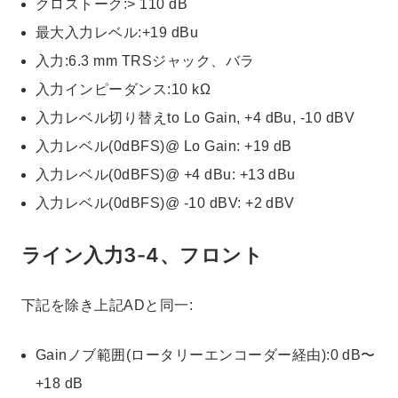
クロストーク:> 110 dB
最大入力レベル:+19 dBu
入力:6.3 mm TRSジャック、バラ
入力インピーダンス:10 kΩ
入力レベル切り替えto Lo Gain, +4 dBu, -10 dBV
入力レベル(0dBFS)@ Lo Gain: +19 dB
入力レベル(0dBFS)@ +4 dBu: +13 dBu
入力レベル(0dBFS)@ -10 dBV: +2 dBV
ライン入力3-4、フロント
下記を除き上記ADと同一:
Gainノブ範囲(ロータリーエンコーダー経由):0 dB〜
+18 dB