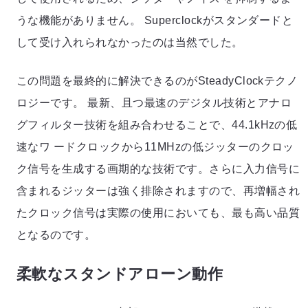
うな機能がありません。 Superclockがスタンダードと
して受け入れられなかったのは当然でした。
この問題を最終的に解決できるのがSteadyClockテクノ
ロジーです。 最新、且つ最速のデジタル技術とアナロ
グフィルター技術を組み合わせることで、44.1kHzの低
速なワ ードクロックから11MHzの低ジッターのクロッ
ク信号を生成する画期的な技術です。さらに入力信号に
含まれるジッターは強く排除されますので、再増幅され
たクロック信号は実際の使用においても、最も高い品質
となるのです。
柔軟なスタンドアローン動作