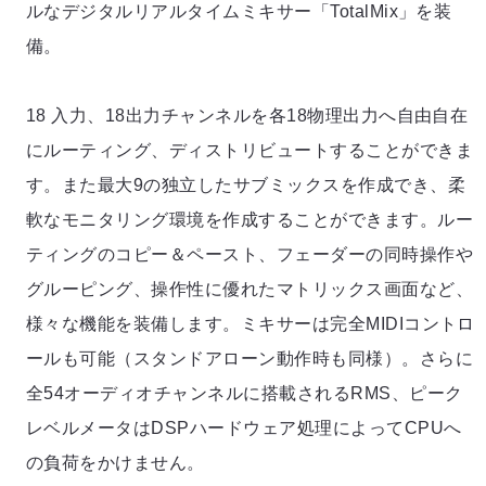
ルなデジタルリアルタイムミキサー「TotalMix」を装
備。
18 入力、18出力チャンネルを各18物理出力へ自由自在
にルーティング、ディストリビュートすることができま
す。また最大9の独立したサブミックスを作成でき、柔
軟なモニタリング環境を作成することができます。ルー
ティングのコピー＆ペースト、フェーダーの同時操作や
グルーピング、操作性に優れたマトリックス画面など、
様々な機能を装備します。ミキサーは完全MIDIコントロ
ールも可能（スタンドアローン動作時も同様）。さらに
全54オーディオチャンネルに搭載されるRMS、ピーク
レベルメータはDSPハードウェア処理によってCPUへ
の負荷をかけません。