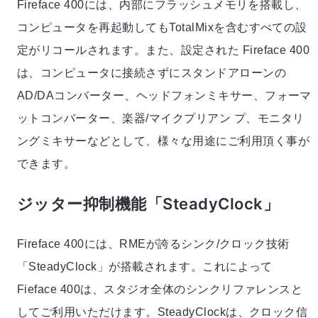
Fireface 400には、内部にフラッシュメモリを搭載し、
コンピュータを再起動してもTotalMixを含むすべての設
定がリコールされます。また、設定された Fireface 400
は、コンピュータに接続さずにスタンドアローンの
AD/DAコンバーター、ヘッドフォンミキサー、フォーマ
ットコンバーター、楽器/マイクプリアン プ、モニタリ
ングミキサーなどとして、様々な用途にご利用頂く事が
できます。
ジッター抑制機能「SteadyClock」
Fireface 400には、RMEが誇るシンク/クロック技術
「SteadyClock」が搭載されます。これによって
Fieface 400は、スタジオ全体のシンクリファレンスと
してご利用いただけます。SteadyClockは、クロック信