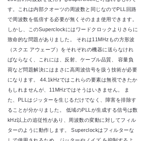
す。これは内部クオーツの周波数と同じなのでPLL回路
で周波数を低倍する必要が無くそのまま使用できます。
しかし、このSuperclockにはワードクロックよりさらに
致命的な問題がありました。 それは11MHzもの方形波
（スクエ アウェーブ）をそれぞれの機器に送らなけれ
ばならなく、これには、反射、ケーブル品質、 容量負
荷など問題解決にはまさに高周波信号を扱う技術が必要
になります。 44.1kHzではこれらの要素は無視できたか
もしれませんが、11MHzではそうはいきません。 ま
た、PLLはジッターを生じるだけでなく、障害を排除す
ることが分かりました。 低域のPLLが生成する信号は数
kHz以上の追従性があり、周波数の変動に対してフィル
ターのように動作します。 Superclockはフィルターな
しで使用されるため、ジッターやノイズ を抑制するよ