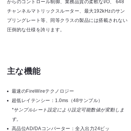
からのコントロール制御、業務品質の柔軟なI/O、 648
チャンネルマトリックスルーター、最大192kHzのサン
プリングレート等、同等クラスの製品には搭載されない
圧倒的な仕様を誇ります。
主な機能
最速のFireWireテクノロジー
超低レイテンシー：1.0ms（48サンプル）
*サンプルレート設定により設定可能数値が変動しま
す。
高品位AD/DAコンバーター：全入出力24ビッ