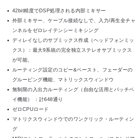
42bit精度でDSP処理される内部ミキサー
外部ミキサー、ケーブル接続なしで、入力/再生全チャ
ンネルをゼロレイテンシーミキシング
ディレイなしのサブミックス作成（ヘッドフォンミッ
クス）：最大9系統の完全独立ステレオサブミックス
が可能。
ルーティング設定のコピー&ペースト、フェーダーの
グルーピング機能、マトリックスウィンドウ
無制限の入出力ルーティング（自由な活用とパッチベ
イ機能） ：計648通り
ゼロCPUロード
マトリクスウィンドウでのワンクリック・ルーティン
グ