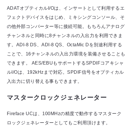
ADATオプティカルI/Oは、インサートとして利用するエ
フェクトデバイスをはじめ、ミキシングコンソール、そ
の他外部コンバーター等に接続可能。もちろんアナログ
チャンネルと同時に8チャンネルの入出力を利用できま
す。ADI-8 DS、ADI-8 QS、OctaMic Dを別途利用する
ことで、16チャンネルの入出力環境を装備させることも
できます。 AES/EBUもサポートするSPDIFコアキシャ
ルI/Oは、192kHzまで対応。SPDIF信号をオプティカル
入出力に切り替える事もできます。
マスタークロックジェネレーター
Fireface UCは、100MHzの精度で動作するマスターク
ロックジェネレーターとしてもご利用頂けます。