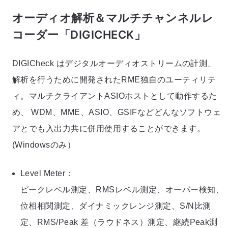
オーディオ解析＆マルチチャンネルレ
コーダー「DIGICHECK」
DIGICheck はデジタルオーディオストリームの計測、
解析を行うために開発されたRME独自のユーティリテ
ィ。マルチクライアントASIOホストとして動作するた
め、 WDM、MME、ASIO、GSIFなどどんなソフトウェ
アとでも入出力共に併用使用することができます。
(Windowsのみ）
Level Meter：
ピークレベル測定、RMSレベル測定、オーバー検知、
位相相関測定、ダイナミックレンジ測定、S/N比測
定、RMS/Peak 差（ラウドネス）測定、継続Peak測