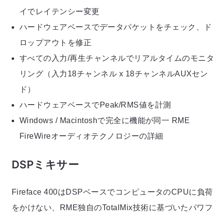
イでレイテンシー変更
ハードウェアベースでデータパケットをチェック、ド
ロップアウトを修正
すべての入力/再生チャンネルでリアルタイムのモニタ
リング（入力18チャンネル x 18チャンネルAUXセン
ド）
ハードウェアベースでPeak/RMS値を計測
Windows / Macintoshで完全に機能が同一 RME
FireWireオーディオテクノロジーの詳細
DSPミキサー
Fireface 400はDSPベースでコンピュータのCPUに負荷
をかけない、RME独自のTotalMix技術に基づいたパワフ