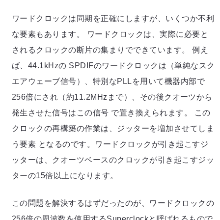
ワードクロックは同期を正確にしますが、いくつか不利
な要素もあります。 ワードクロックは、実際に必要と
されるクロックの断片の集まりでできています。 例え
ば、44.1kHzの SPDIFのワードクロックは（単純なスク
エアウェーブ信号）、特別なPLLを用いて機器内部で
256倍にされ（約11.2MHzまで）、その後クオーツから
発生させた信号はこの信号 で置き換えられます。 この
クロックの再構築の作業は、ジッターを増加させてしま
う要素 となるのです。ワードクロックが引き起こすジ
ッターは、クオーツベースのクロックが引き起こすジッ
ターの15倍以上になります。
この問題を解決するはずだったのが、ワードクロックの
256倍の周波数を使用するSuperclockと呼ばれるもので