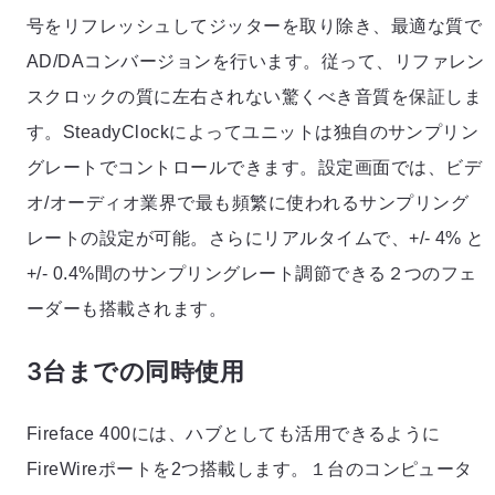
号をリフレッシュしてジッターを取り除き、最適な質で
AD/DAコンバージョンを行います。従って、リファレン
スクロックの質に左右されない驚くべき音質を保証しま
す。SteadyClockによってユニットは独自のサンプリン
グレートでコントロールできます。設定画面では、ビデ
オ/オーディオ業界で最も頻繁に使われるサンプリング
レートの設定が可能。さらにリアルタイムで、+/- 4% と
+/- 0.4%間のサンプリングレート調節できる２つのフェ
ーダーも搭載されます。
3台までの同時使用
Fireface 400には、ハブとしても活用できるように
FireWireポートを2つ搭載します。１台のコンピュータ