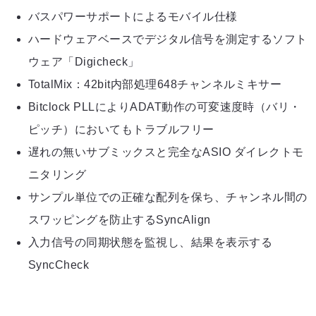
バスパワーサポートによるモバイル仕様
ハードウェアベースでデジタル信号を測定するソフト
ウェア「Digicheck」
TotalMix：42bit内部処理648チャンネルミキサー
Bitclock PLLによりADAT動作の可変速度時（バリ・
ピッチ）においてもトラブルフリー
遅れの無いサブミックスと完全なASIO ダイレクトモ
ニタリング
サンプル単位での正確な配列を保ち、チャンネル間の
スワッピングを防止するSyncAlign
入力信号の同期状態を監視し、結果を表示する
SyncCheck