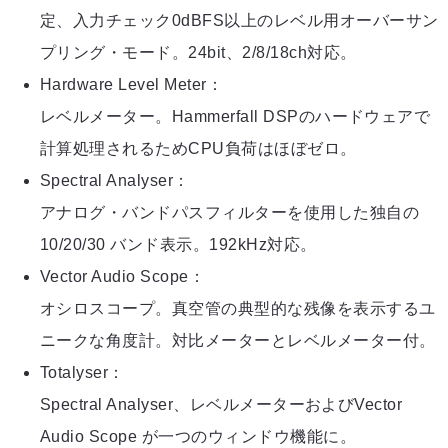
定、入力チェック0dBFS以上のレベル用オーバーサン
プリング・モード。24bit、2/8/18ch対応。
Hardware Level Meter：
レベルメーター。Hammerfall DSPのハードウェアで
計算処理されるためCPU負荷はほぼゼロ。
Spectral Analyser：
アナログ・バンドパスフィルターを使用した独自の
10/20/30 バンド表示。192kHz対応。
Vector Audio Scope：
オシロスコープ。真空管の典型的な残像を表示するユ
ニークな角度計。対比メーターとレベルメーター付。
Totalyser：
Spectral Analyser、レベルメーターおよびVector
Audio Scope が一つのウィンドウ機能に。