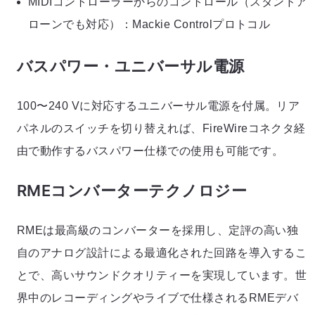
MIDIコントローラーからのコントロール（スタンドア
ローンでも対応）：Mackie Controlプロトコル
バスパワー・ユニバーサル電源
100〜240 Vに対応するユニバーサル電源を付属。リア
パネルのスイッチを切り替えれば、FireWireコネクタ経
由で動作するバスパワー仕様での使用も可能です。
RMEコンバーターテクノロジー
RMEは最高級のコンバーターを採用し、定評の高い独
自のアナログ設計による最適化された回路を導入するこ
とで、高いサウンドクオリティーを実現しています。世
界中のレコーディングやライブで仕様されるRMEデバ