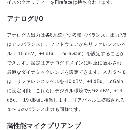
イスのクオリティーをFirefaceは持ち合わせます。
アナログI/O
アナログ入出力は各8系統ずつ搭載（バランス、出力7/8
はアンバランス）。ソフトウェアからリファレンスレベ
ル（-10 dBV、+4 dBu、Lo/HiGain）を設定することが
できます。設定はアナログドメインに即座に適応され、
最適なダイナミックレンジを設定できます。入力５〜８
は、リファレンスレベルを-10 dBV、+4 dBu、LoGain
に設定可能：これらはデジタル環境でが+2 dBV、+13
dBu、+19 dBuに相当します。リアパネルに搭載される
１〜６のバランス出力も同様です。
高性能マイクプリアンプ