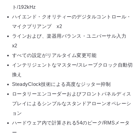
ト/192kHz
ハイエンド・クオリティーのデジタルコントロール・
マイクプリアンプ x2
ラインおよび、楽器用バランス・ユニバーサル入力
x2
すべての設定がリアルタイム変更可能
インテリジェントなマスター/スレーブクロック自動切
換え
SteadyClock技術による高度なジッター抑制
ロータリーエンコーダーおよびフロントパネルディス
プレイによるシンプルなスタンドアローンオペレーシ
ョン
ハードウェア内で計算される54のピーク/RMSメータ
ー