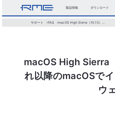
製品情報
ダウンロード
サポート
FAQ
macOS High Sierra（10.13）~Catalina (10.15)またはBig Sur(11)、それ以降のmacOSでインターフェイスが認識されなかったり、ファームウェア・アップデートができない。
macOS High Sierra
れ以降のmacOS
ウ