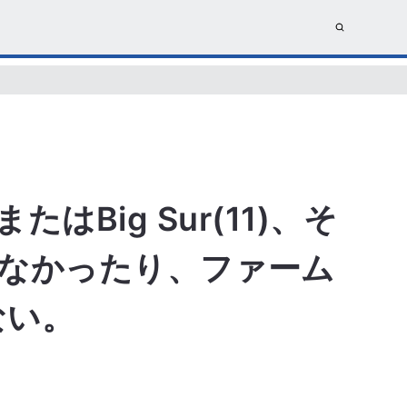
15)またはBig Sur(11)、そ
れなかったり、ファーム
ない。