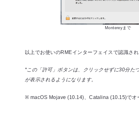
Montereyまで
以上でお使いのRMEインターフェイスで認識さ
*この「許可」ボタンは、クリックせずに30分
が表示されるようになります。
※ macOS Mojave (10.14)、Catalina 