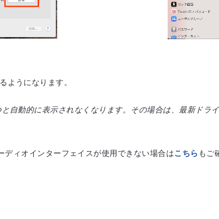
れるようになります。
たつと自動的に表示されなくなります。その場合は、最新ドラ
こちら
(10.15)でオーディオインターフェイスが使用できない場合は
もご