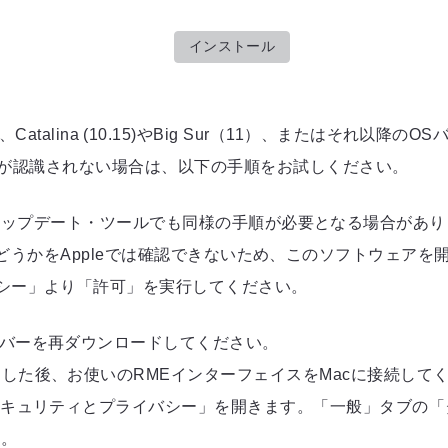
インストール
10.14)、Catalina (10.15)やBig Sur（11）、またはそれ以降の
イスが認識されない場合は、以下の手順をお試しください。
ウェア・アップデート・ツールでも同様の手順が必要となる場合があ
フトウェアかどうかをAppleでは確認できないため、このソフト
シー」より「許可」を実行してください。
イバーを再ダウンロードしてください。
した後、お使いのRMEインターフェイスをMacに接続して
「セキュリティとプライバシー」を開きます。「一般」タブの
い。