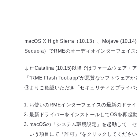
macOS X High Sierra（10.13）、Mojave (
Sequoia）でRMEのオーディオインターフェ
またCatalina (10.15)以降ではファーム
「”RME Flash Tool.app”が悪質なソ
③よりご確認いただき「セキュリティとプライバ
お使いのRMEインターフェイスの最新のドラ
最新ドライバーをインストールしてOSを再起動
macOSの「システム環境設定」を起動して
いう項目にて「許可」*をクリックしてくださ