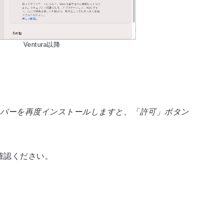
Ventura以降
イバーを再度インストールしますと、「許可」ボタン
確認ください。