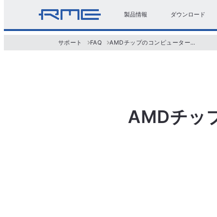
製品情報
ダウンロード
サポート
FAQ
AMDチップのコンピューターでも動作しますか？
AMDチッ