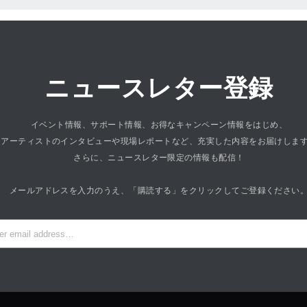
ニュースレター登録
イベント情報、サポート情報、お得なキャンペーン情報をはじめ、
アーティストのインタビューや現場レポートなど、充実した内容をお届けしま
さらに、ニュースレター限定の情報も配信！
メールアドレスを入力のうえ、「購読する」をクリックしてご登録ください