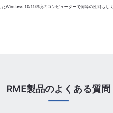
たWindows 10/11環境のコンピューターで同等の性能
RME製品のよくある質問