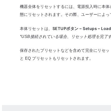
機器全体をリセットするには、電源投入時に本体の
態にリセットされます。その際、ユーザーによって保存さ
SETUPボタン – Setups – Load/St
本体リセットは、
*USB接続されている場合、リセット処理を完了
保存されたプリセットなどを含めて完全にリセットする
と EQ プリセットもリセットされます。