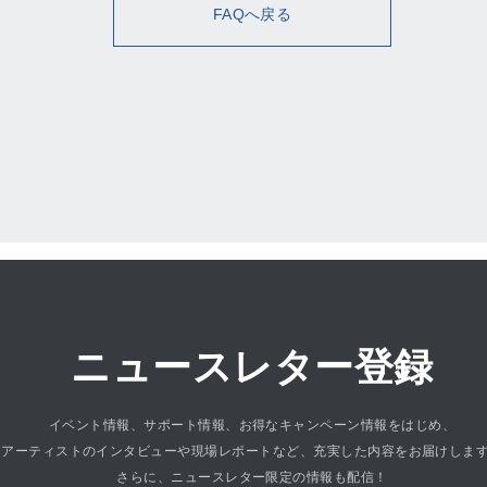
FAQへ戻る
ニュースレター登録
イベント情報、サポート情報、お得なキャンペーン情報をはじめ、
アーティストのインタビューや現場レポートなど、充実した内容をお届けしま
さらに、ニュースレター限定の情報も配信！