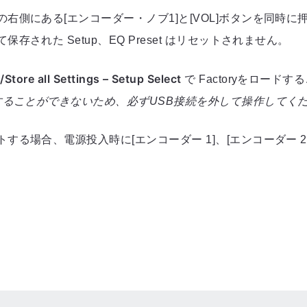
右側にある[エンコーダー・ノブ1]と[VOL]ボタンを同時
れた Setup、EQ Preset はリセットされません。
ore all Settings – Setup Select
で Factoryをロード
することができないため、必ずUSB接続を外して操作してく
場合、電源投入時に[エンコーダー 1]、[エンコーダー 2]、[