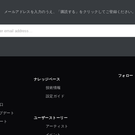
メールアドレスを入力のうえ、「購読する」をクリックしてご登録ください
フォロー
ナレッジベース
技術情報
設定ガイド
口
ップデート
ユーザーストーリー
ート
アーティスト
イベント