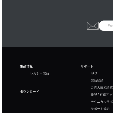
製品情報
サポート
レガシー製品
FAQ
製品登録
ご購入前相談窓
ダウンロード
修理 / 有償ア
テクニカルサポ
サポート規約