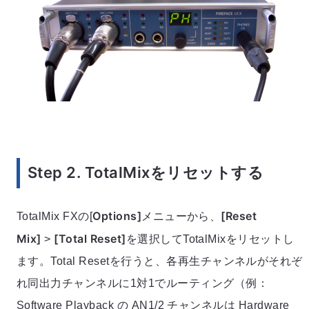
Step 2. TotalMixをリセットする
Options]
[Reset
TotalMix FXの[
メニューから、
Mix]
[Total Reset]
>
を選択してTotalMixをリセットし
ます。Total Resetを行うと、各再生チャンネルがそれぞ
れ同出力チャンネルに1対1でルーティング（例：
Software Playback の AN1/2 チャンネルは Hardware