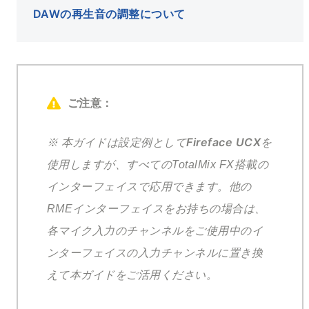
DAWの再生音の調整について
ご注意：
Fireface UCX
※ 本ガイドは設定例として
を
使用しますが、すべてのTotalMix FX搭載の
インターフェイスで応用できます。
他の
RMEインターフェイスをお持ちの場合は、
各マイク入力のチャンネルをご使用中のイ
ンターフェイスの入力チャンネルに置き換
えて本ガイドをご活用ください。