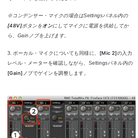
※コンデンサー・マイクの場合はSettingsパネル内の
[48V]
オン
ボタンを
にしてマイクに電源を供給してか
ら、Gainノブを上げます。
[Mic 2]
3. ボーカル・マイクについても同様に、
の入力
レベル・メーターを確認しながら、Settingsパネル内の
[Gain]
ノブでゲインを調整します。