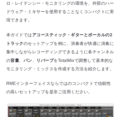
ロ・レイテンシー・モニタリングの環境を、外部のハー
ドウェア・ミキサーを使用することなくコンパクトに実
現できます。
アコースティック・ギターとボーカルの2
本ガイドでは
トラック
のセットアップを例に、演奏者が快適に演奏に
集中しながらレコーディングできるように各チャンネル
音量
パン
リバーブ
の
、
、
をTotalMixで調整して基本的な
モニタリング・ミックスを作成する方法を紹介します。
RMEインターフェイスならではのコンパクトで信頼性
の高いセットアップを是非ご活用ください。