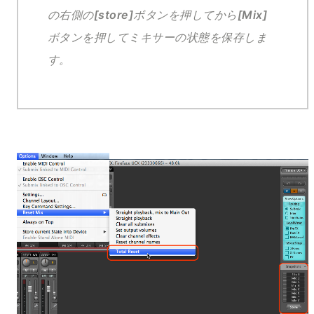
[store]
[Mix]
の右側の
ボタンを押してから
ボタンを押してミキサーの状態を保存しま
す。