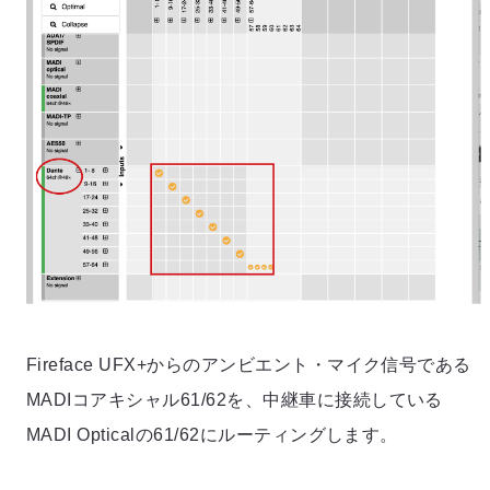
Fireface UFX+からのアンビエント・マイク信号である
MADIコアキシャル61/62を、中継車に接続している
MADI Opticalの61/62にルーティングします。