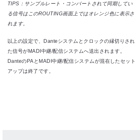
TIPS：サンプルレート・コンバートされて同期してい
る信号はこのROUTING画面上ではオレンジ色に表示さ
れます。
以上の設定で、Danteシステムとクロックの縁切りされ
た信号がMADI中継/配信システムへ送出されます。
DanteのPAとMADI中継/配信システムが混在したセット
アップは終了です。