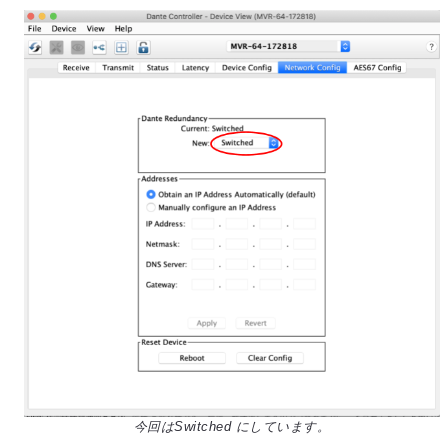
今回はSwitched にしています。