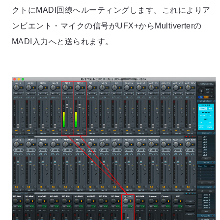
クトにMADI回線へルーティングします。これによりア
ンビエント・マイクの信号がUFX+からMultiverterの
MADI入力へと送られます。