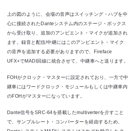
上の図のように、会場の音声はスイッチング・ハブを中
心に接続されたDanteシステム内のステージ・ボックス
から受け取り、追加のアンビエント・マイクが追加され
ます。録音と配信/中継にはこのアンビエント・マイク
の音声を追加する必要がありますので、Fireface
UFX+でMADI回線に統合させて、中継車へと送ります。
FOHがクロック・マスターに設定されており、一方で中
継車にはワードクロック・モジュールもしくは中継車内
のFOHがマスターになっています。
Dante信号をSRC-64を搭載したmultiverterを介すこと
で、サンプルレート・コンバーターを経由するため、