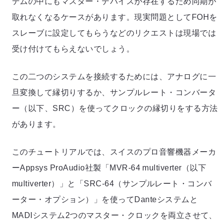
テムの中にもマスター・デバイスが存在するため同期が
取れなくなるケースがあります。現実問題としてFOHを
スレーブに設定してもらうなどのリクエストは現場では
受け付けてもらえないでしょう。
この二つのシステムを接続するためには、アナログに一
旦変換して縁切りするか、サンプルレート・コンバータ
ー（以下、SRC）を使ってクロックの縁切りをする方法
があります。
このチュートリアルでは、スイスのプロ音響機器メーカ
ーAppsys ProAudio社製「MVR-64 multiverter（以下
multiverter）」と「SRC-64（サンプルレート・コンバ
ーター・オプション）」を使ってDanteシステムと
MADIシステム2つのマスター・クロックを両立させて、