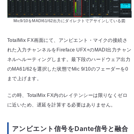
Mic9/10をMADI61/62出力にダイレクトでアサインしている図
TotalMix FX画面にて、アンビエント・マイクの接続さ
れた入力チャンネルをFireface UFX+のMADI出力チャン
ネルへルーティングします。最下段のハードウェア出力
のMA61/62を選択した状態でMic 9/10のフェーダーを0
まで上げます。
この時、TotalMix FX内のレイテンシーは限りなくゼロ
に近いため、遅延を計算する必要はありません。
アンビエント信号をDante信号と融合