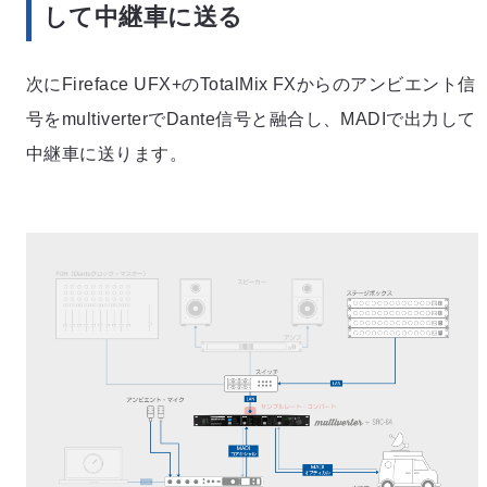
して中継車に送る
次にFireface UFX+のTotalMix FXからのアンビエント信
号をmultiverterでDante信号と融合し、MADIで出力して
中継車に送ります。