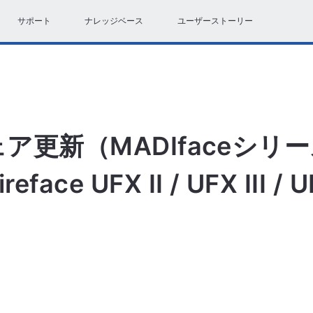
サポート
ナレッジベース
ユーザーストーリー
更新（MADIfaceシリーズ 
eface UFX II / UFX III /