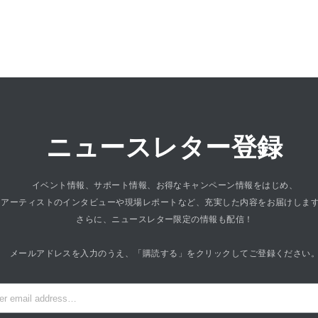
ニュースレター登録
イベント情報、サポート情報、お得なキャンペーン情報をはじめ、
アーティストのインタビューや現場レポートなど、充実した内容をお届けしま
さらに、ニュースレター限定の情報も配信！
メールアドレスを入力のうえ、「購読する」をクリックしてご登録ください