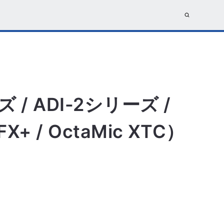
/ ADI-2シリーズ /
 UFX+ / OctaMic XTC）