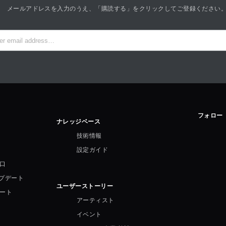
メールアドレスを入力のうえ、「購読する」をクリックしてご登録ください
フォロー
ナレッジベース
技術情報
設定ガイド
口
ップデート
ユーザーストーリー
ート
アーティスト
イベント