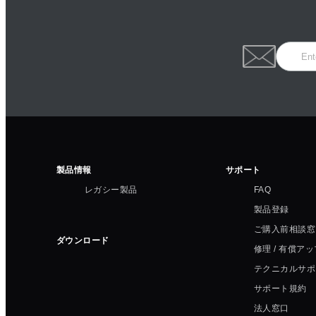
製品情報
サポート
レガシー製品
FAQ
製品登録
ご購入前相談窓
ダウンロード
修理 / 有償ア
テクニカルサポ
サポート規約
法人窓口