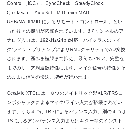
Control（ICC）、SyncCheck、SteadyClock、
QuickGain、AutoSet、MIDI over MADI、
USB/MADI/MIDIによるリモート・コントロール、とい
った数々の機能が搭載されています。8チャンネルのア
ナログ入力は、192kHz/24bit対応、ハイクラスのマイ
ク/ライン・プリアンプによりRMEクォリティでAD変換
されます。歪みを極限まで抑え、最良のS/N比、完璧な
までのリニア周波数特性により、マイク信号の特性をそ
のままに信号の伝送、増幅が行われます。
OctaMic XTCには、８つのノイトリック製XLR/TRSコ
ンボジャックによるマイク/ライン入力が搭載されてい
ます。うち４つはTRSによるバランス入力、別の４つは
TSによるアンバランス入力またはギター等のインスト