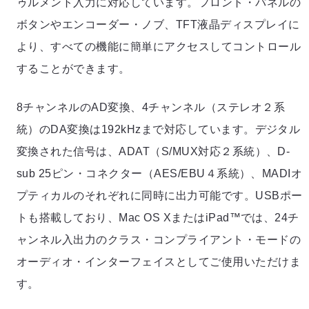
ゥルメント入力に対応しています。フロント・パネルの
ボタンやエンコーダー・ノブ、TFT液晶ディスプレイに
より、すべての機能に簡単にアクセスしてコントロール
することができます。
8チャンネルのAD変換、4チャンネル（ステレオ２系
統）のDA変換は192kHzまで対応しています。デジタル
変換された信号は、ADAT（S/MUX対応２系統）、D-
sub 25ピン・コネクター（AES/EBU４系統）、MADIオ
プティカルのそれぞれに同時に出力可能です。USBポー
トも搭載しており、Mac OS XまたはiPad™では、24チ
ャンネル入出力のクラス・コンプライアント・モードの
オーディオ・インターフェイスとしてご使用いただけま
す。