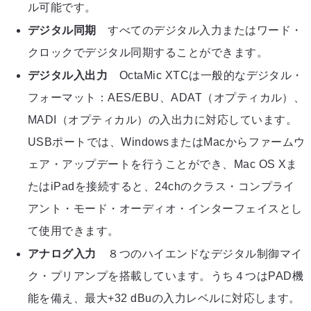
ル可能です。
デジタル同期
すべてのデジタル入力またはワード・
クロックでデジタル同期することができます。
デジタル入出力
OctaMic XTCは一般的なデジタル・
フォーマット：AES/EBU、ADAT（オプティカル）、
MADI（オプティカル）の入出力に対応しています。
USBポートでは、WindowsまたはMacからファームウ
ェア・アップデートを行うことができ、Mac OS Xま
たはiPadを接続すると、24chのクラス・コンプライ
アント・モード・オーディオ・インターフェイスとし
て使用できます。
アナログ入力
８つのハイエンドなデジタル制御マイ
ク・プリアンプを搭載しています。うち４つはPAD機
能を備え、最大+32 dBuの入力レベルに対応します。