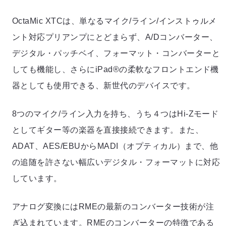
OctaMic XTCは、単なるマイク/ライン/インストゥルメ
ント対応プリアンプにとどまらず、A/Dコンバーター、
デジタル・パッチベイ、フォーマット・コンバーターと
しても機能し、さらにiPad®の柔軟なフロントエンド機
器としても使用できる、新世代のデバイスです。
8つのマイク/ライン入力を持ち、うち４つはHi-Zモード
としてギター等の楽器を直接接続できます。また、
ADAT、AES/EBUからMADI（オプティカル）まで、他
の追随を許さない幅広いデジタル・フォーマットに対応
しています。
アナログ変換にはRMEの最新のコンバーター技術が注
ぎ込まれています。RMEのコンバーターの特徴である