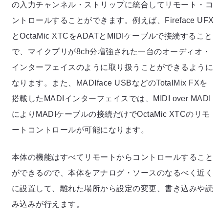
の入力チャンネル・ストリップに統合してリモート・コ
ントロールすることができます。例えば、Fireface UFX
とOctaMic XTCをADATとMIDIケーブルで接続すること
で、マイクプリが8ch分増強された一台のオーディオ・
インターフェイスのように取り扱うことができるように
なります。また、MADIface USBなどのTotalMix FXを
搭載したMADIインターフェイスでは、MIDI over MADI
によりMADIケーブルの接続だけでOctaMic XTCのリモ
ートコントロールが可能になります。
本体の機能はすべてリモートからコントロールすること
ができるので、本体をアナログ・ソースのなるべく近く
に設置して、離れた場所から設定の変更、書き込みや読
み込みが行えます。