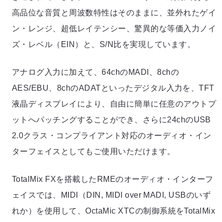
高品位な音質と周波数特性はそのままに、並外れたゲイ
ン・レンジ、超低レイテンシー、驚異的な等価入力ノイ
ズ・レベル（EIN）と、S/N比を実現しています。
アナログ入力に加えて、64chのMADI、8chの
AES/EBU、8chのADATといったデジタル入力を、TFT
液晶ディスプレイにより、自由に簡単に任意のアウトプ
ットへパッチングすることができ、さらに24chのUSB
2.0クラス・コンプライアント対応のオーディオ・イン
ターフェイスとしてもご使用いただけます。
TotalMix FXを搭載したRMEのオーディオ・インターフ
ェイスでは、MIDI（DIN, MIDI over MADI, USBのいず
れか）を使用して、OctaMic XTCの制御系統をTotalMix