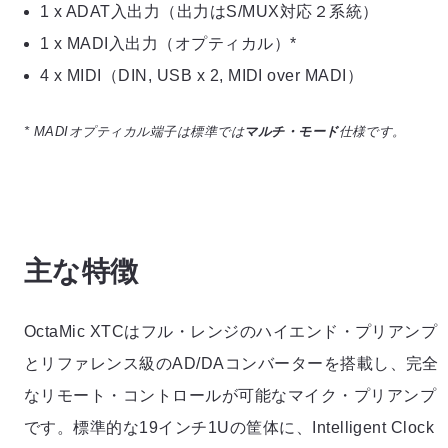
1 x ADAT入出力（出力はS/MUX対応２系統）
1 x MADI入出力（オプティカル）*
4 x MIDI（DIN, USB x 2, MIDI over MADI）
マルチ・モード
* MADIオプティカル端子は標準では
仕様です。
主な特徴
OctaMic XTCはフル・レンジのハイエンド・プリアンプ
とリファレンス級のAD/DAコンバーターを搭載し、完全
なリモート・コントロールが可能なマイク・プリアンプ
です。標準的な19インチ1Uの筐体に、Intelligent Clock