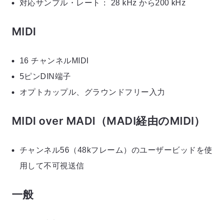
対応サンプル・レート： 28 kHz から200 kHz
MIDI
16 チャンネルMIDI
5ピンDIN端子
オプトカップル、グラウンドフリー入力
MIDI over MADI（MADI経由のMIDI）
チャンネル56（48kフレーム）のユーザービッドを使
用して不可視送信
一般