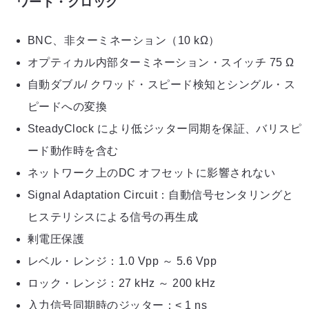
ワード・クロック
BNC、非ターミネーション（10 kΩ）
オプティカル内部ターミネーション・スイッチ 75 Ω
自動ダブル/ クワッド・スピード検知とシングル・ス
ピードへの変換
SteadyClock により低ジッター同期を保証、バリスピ
ード動作時を含む
ネットワーク上のDC オフセットに影響されない
Signal Adaptation Circuit：自動信号センタリングと
ヒステリシスによる信号の再生成
剰電圧保護
レベル・レンジ：1.0 Vpp ～ 5.6 Vpp
ロック・レンジ：27 kHz ～ 200 kHz
入力信号同期時のジッター：< 1 ns