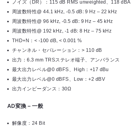
ノイズ（DR）：115 dB RMS unweighted、118 dBA
周波数特性@ 44.1 kHz, -0.5 dB: 9 Hz – 22 kHz
周波数特性@ 96 kHz, -0.5 dB: 9 Hz – 45 kHz
周波数特性@ 192 kHz, -1 dB: 8 Hz – 75 kHz
THD+N：< -100 dB, < 0.001 %
チャンネル・セパレーション：> 110 dB
出力：6.3 mm TRSステレオ端子、アンバランス
最大出力レベル@0 dBFS、High：+17 dBu
最大出力レベル@0 dBFS、Low：+2 dBV
出力インピーダンス：30Ω
AD変換 – 一般
解像度：24 Bit