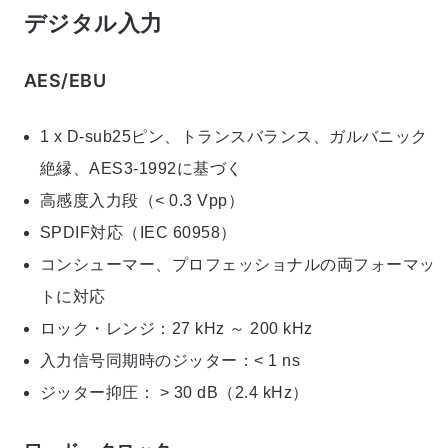
デジタル入力
AES/EBU
1 x D-sub25ピン、トランスバランス、ガルバニック
絶縁、AES3-1992に基づく
高感度入力段（< 0.3 Vpp）
SPDIF対応（IEC 60958）
コンシューマー、プロフェッショナルの両フォーマッ
トに対応
ロック・レンジ：27 kHz ～ 200 kHz
入力信号同期時のジッター：< 1 ns
ジッター抑圧： > 30 dB（2.4 kHz）