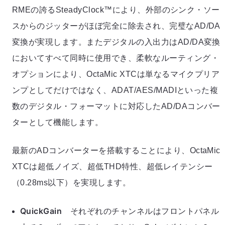
RMEの誇るSteadyClock™により、外部のシンク・ソー
スからのジッターがほぼ完全に除去され、完璧なAD/DA
変換が実現します。またデジタルの入出力はAD/DA変換
においてすべて同時に使用でき、柔軟なルーティング・
オプションにより、OctaMic XTCは単なるマイクプリア
ンプとしてだけではなく、ADAT/AES/MADIといった複
数のデジタル・フォーマットに対応したAD/DAコンバー
ターとして機能します。
最新のADコンバーターを搭載することにより、OctaMic
XTCは超低ノイズ、超低THD特性、超低レイテンシー
（0.28ms以下）を実現します。
QuickGain
それぞれのチャンネルはフロントパネル