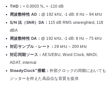
THD：
< 0.0003 %, < -110 dB
周波数特性 AD：
@ 192 kHz, -1 dB: 8 Hz – 94 kHz
S/N 比（SNR）DA：
115 dB RMS unweighted, 118
dBA
周波数特性 DA：
@ 192 kHz, -1 dB: 8 Hz – 75 kHz
対応サンプル・レート：
28 kHz – 200 kHz
対応同期ソース：
AES/EBU, Word Clock, MADI,
ADAT, internal
SteadyClock™搭載：
外部クロックの同期においても
ジッターを抑えた高品位な音質を提供