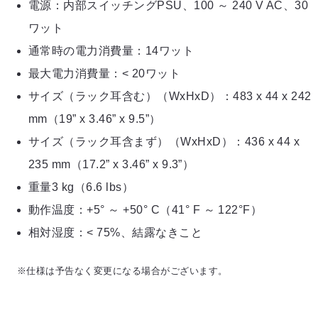
電源：内部スイッチングPSU、100 ～ 240 V AC、30
ワット
通常時の電力消費量：14ワット
最大電力消費量：< 20ワット
サイズ（ラック耳含む）（WxHxD）：483 x 44 x 242
mm（19” x 3.46” x 9.5”）
サイズ（ラック耳含まず）（WxHxD）：436 x 44 x
235 mm（17.2” x 3.46” x 9.3”）
重量3 kg（6.6 lbs）
動作温度：+5° ～ +50° C（41° F ～ 122°F）
相対湿度：< 75%、結露なきこと
※仕様は予告なく変更になる場合がございます。