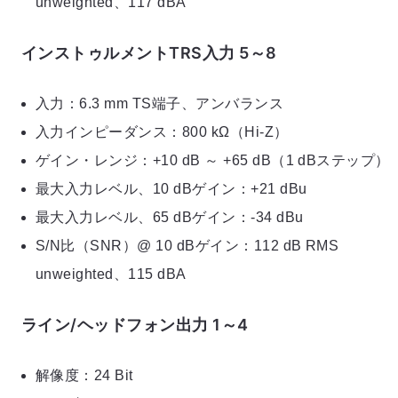
unweighted、117 dBA
インストゥルメントTRS入力 5～8
入力：6.3 mm TS端子、アンバランス
入力インピーダンス：800 kΩ（Hi-Z）
ゲイン・レンジ：+10 dB ～ +65 dB（1 dBステップ）
最大入力レベル、10 dBゲイン：+21 dBu
最大入力レベル、65 dBゲイン：-34 dBu
S/N比（SNR）@ 10 dBゲイン：112 dB RMS
unweighted、115 dBA
ライン/ヘッドフォン出力 1～4
解像度：24 Bit