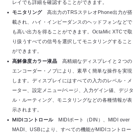
レイでも詳細を確認することができます。
モニタリング
高出力のTRSステレオPhone出力が搭
載され、ハイ・インピーダンスのヘッドフォンなどで
も高い出力を得ることができます。OctaMic XTCで取
り扱うすべての信号を選択してモニタリングすること
ができます。
高解像度カラー液晶
高精細なディスプレイと２つの
エンコーダー・ノブにより、素早く簡単な操作を実現
します。ディスプレイにはすべての入力のレベル・メ
ーター、設定メニュー/ページ、入力ゲイン値、デジタ
ル・ルーティング、モニタリングなどの各種情報が表
示されます。
MIDIコントロール
MIDIポート（DIN）、MIDI over
MADI、USBにより、すべての機能がMIDIコントロー