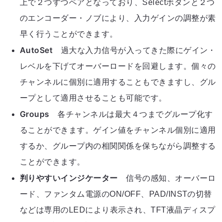
上で２つずつペアとなっており、Selectボタンと２つ
のエンコーダー・ノブにより、入力ゲインの調整が素
早く行うことができます。
AutoSet
過大な入力信号が入ってきた際にゲイン・
レベルを下げてオーバーロードを回避します。個々の
チャンネルに個別に適用することもできますし、グル
ープとして適用させることも可能です。
Groups
各チャンネルは最大４つまでグループ化す
ることができます。ゲイン値をチャンネル個別に適用
するか、グループ内の相関関係を保ちながら調整する
ことができます。
判りやすいインジケーター
信号の感知、オーバーロ
ード、ファンタム電源のON/OFF、PAD/INSTの切替
などは専用のLEDにより表示され、TFT液晶ディスプ